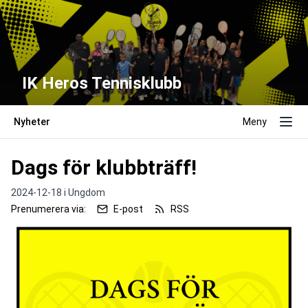
IK Heros Tennisklubb
Nyheter
Meny
Dags för klubbträff!
2024-12-18 i
Ungdom
Prenumerera via:
E-post
RSS