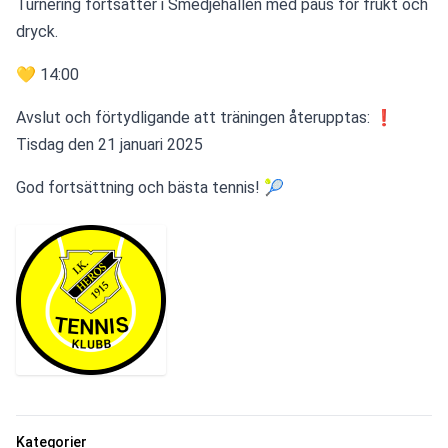
Turnering fortsätter i Smedjehallen med paus för frukt och 
dryck.
💛 14:00
Avslut och förtydligande att träningen återupptas: ❗ 
Tisdag den 21 januari 2025
God fortsättning och bästa tennis! 🎾
Kategorier