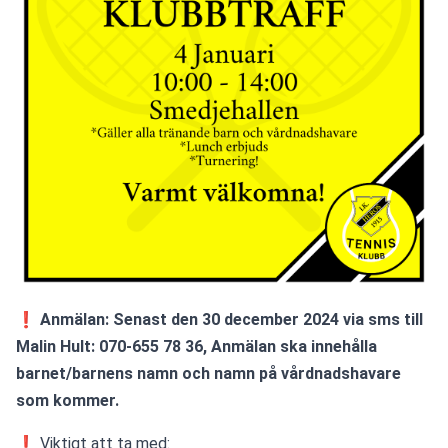
❗ Anmälan: Senast den 30 december 2024 via sms till 
Malin Hult: 070-655 78 36, Anmälan ska innehålla 
barnet/barnens namn och namn på vårdnadshavare 
som kommer.
❗ Viktigt att ta med: