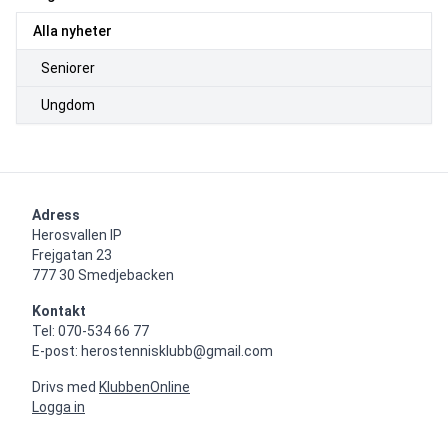
Alla nyheter
Seniorer
Ungdom
Adress
Herosvallen IP

Frejgatan 23

777 30 Smedjebacken
Kontakt
Tel: 070-534 66 77

E-post: herostennisklubb@gmail.com
Drivs med
KlubbenOnline
Logga in